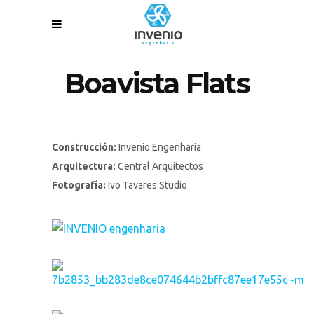
Boavista Flats
Construcción:
Invenio Engenharia
Arquitectura:
Central Arquitectos
Fotografía:
Ivo Tavares Studio