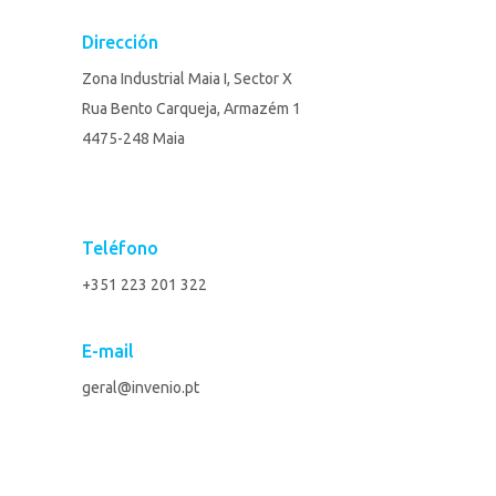
Dirección
Zona Industrial Maia I, Sector X
Rua Bento Carqueja, Armazém 1
4475-248 Maia
Teléfono
+351 223 201 322
E-mail
geral@invenio.pt