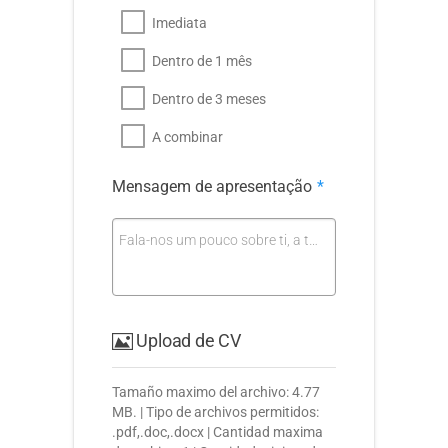
Imediata
Dentro de 1 mês
Dentro de 3 meses
A combinar
Mensagem de apresentação
*
Fala-nos um pouco sobre ti, a tua experiência e o que procuras…
Upload de CV
Tamaño maximo del archivo: 4.77
MB. | Tipo de archivos permitidos:
.pdf,.doc,.docx | Cantidad maxima