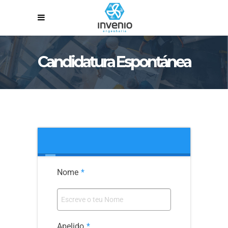
Candidatura Espontánea
Nome
*
Apelido
*