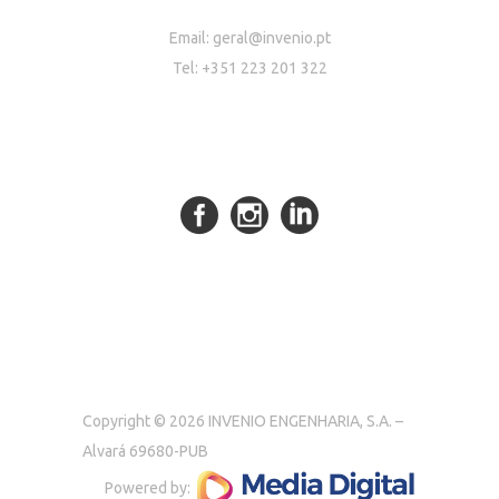
Email:
geral@invenio.pt
Tel: +351 223 201 322
Copyright © 2026 INVENIO ENGENHARIA, S.A. –
Alvará 69680-PUB
Powered by: