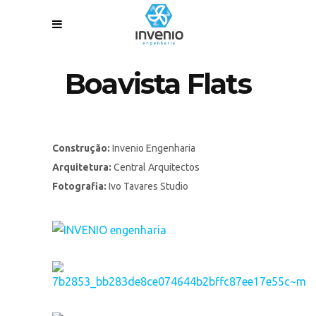
Boavista Flats
Construção:
Invenio Engenharia
Arquitetura:
Central Arquitectos
Fotografia:
Ivo Tavares Studio