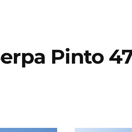
erpa Pinto 4