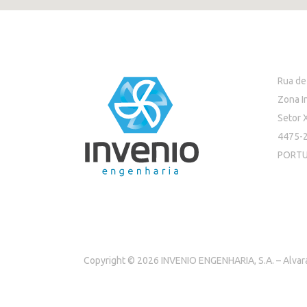
Rua de
Zona I
Setor 
4475-2
PORT
Copyright © 2026 INVENIO ENGENHARIA, S.A. – Alva